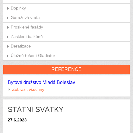
Doplňky
Garážová vrata
Prosklené fasády
Zasklení balkónů
Deratizace
Úložné řešení Gladiator
REFERENCE
Bytové družstvo Mladá Boleslav
Zobrazit všechny
STÁTNÍ SVÁTKY
27.6.2023