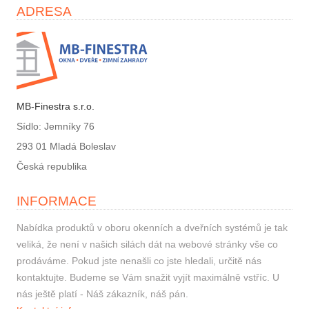
ADRESA
MB-Finestra s.r.o.
Sídlo: Jemníky 76
293 01 Mladá Boleslav
Česká republika
INFORMACE
Nabídka produktů v oboru okenních a dveřních systémů je tak
veliká, že není v našich silách dát na webové stránky vše co
prodáváme. Pokud jste nenašli co jste hledali, určitě nás
kontaktujte. Budeme se Vám snažit vyjít maximálně vstříc. U
nás ještě platí - Náš zákazník, náš pán.