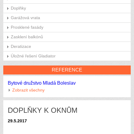
Doplňky
Garážová vrata
Prosklené fasády
Zasklení balkónů
Deratizace
Úložné řešení Gladiator
REFERENCE
Bytové družstvo Mladá Boleslav
Zobrazit všechny
DOPLŇKY K OKNŮM
29.5.2017