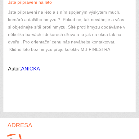
Jste připravení na léto
Jste připraveni na ĺéto a s ním spojeným výskytem much,
komárů a dalšího hmyzu ? Pokud ne, tak neváhejte a včas
si objednejte sítě proti hmyzu. Sítě proti hmyzu dodáváme v
několika barvách i dekorech dřeva a to jak na okna tak na
dveře . Pro orientační cenu nás neváhejte kontaktovat.
Klidné léto bez hmyzu přeje kolektiv MB-FINESTRA
Autor:
ANICKA
ADRESA