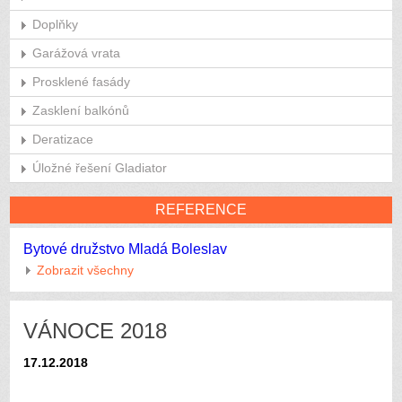
Doplňky
Garážová vrata
Prosklené fasády
Zasklení balkónů
Deratizace
Úložné řešení Gladiator
REFERENCE
Bytové družstvo Mladá Boleslav
Zobrazit všechny
VÁNOCE 2018
17.12.2018